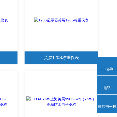
英展120S称重仪表
QQ咨询
电话
微信扫一扫