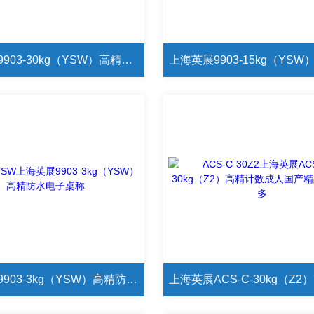
上海英展9903-30kg（YSW）高精防水电子桌称
上海英展9903-3kg（YSW）高精防水电子桌称