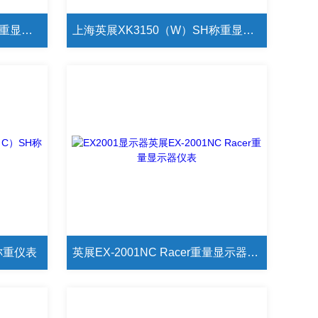
上海英展XK3150（C）SH称重显示仪表
上海英展XK3150（W）SH称重显示仪表
称重仪表
英展EX-2001NC Racer重量显示器仪表