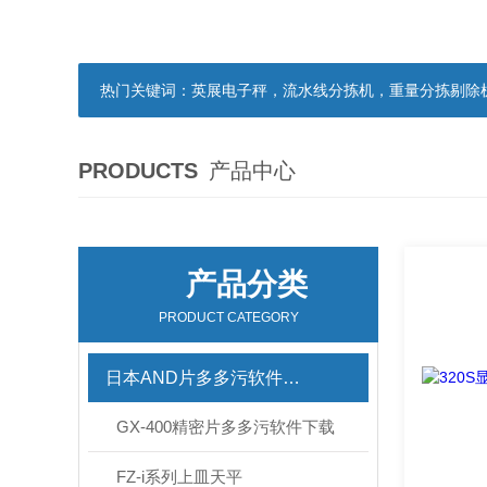
热门关键词：
英展电子秤，流水线分拣机，重量分拣剔除机，声光报
PRODUCTS
产品中心
产品分类
PRODUCT CATEGORY
日本AND片多多污软件下载
GX-400精密片多多污软件下载
FZ-i系列上皿天平