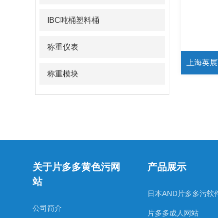
IBC吨桶塑料桶
称重仪表
上海英展T
称重模块
关于片多多黄色污网
产品展示
站
日本AND片多多污软
公司简介
片多多成人网站