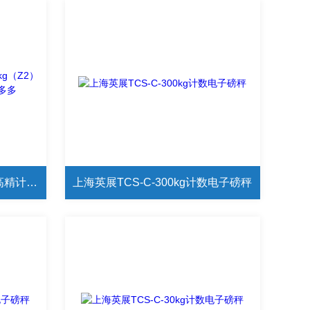
上海英展ACS-C-3kg（Z2）高精计数成人国产精品秘片多多
上海英展TCS-C-300kg计数电子磅秤