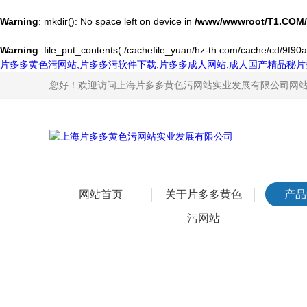
Warning
: mkdir(): No space left on device in
/www/wwwroot/T1.COM/
Warning
: file_put_contents(./cachefile_yuan/hz-th.com/cache/cd/9f90a/
片多多黄色污网站,片多多污软件下载,片多多成人网站,成人国产精品秘片
您好！欢迎访问上海片多多黄色污网站实业发展有限公司网
网站首页
关于片多多黄色
产品
污网站