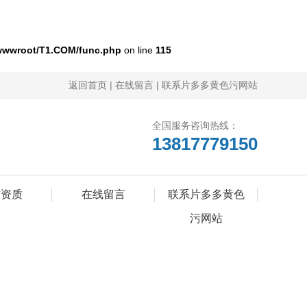
wwroot/T1.COM/func.php
on line
115
返回首页
|
在线留言
|
联系片多多黄色污网站
全国服务咨询热线：
13817779150
誉资质
在线留言
联系片多多黄色
污网站