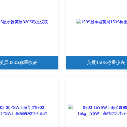
英展320S称重仪表
英展150S称重仪表