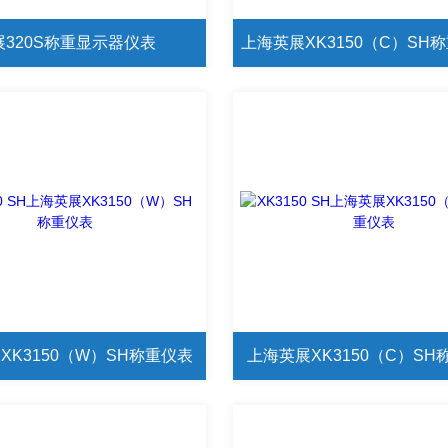
展320S称重显示器仪表
XK3150（W）SH称重仪表
上海英展XK3150（C）SH