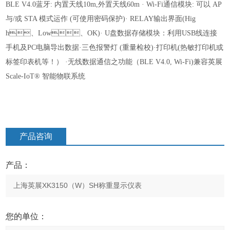
BLE V4.0蓝牙: 内置天线10m,外置天线60m
· Wi-Fi通信模块: 可以 AP
与/或 STA 模式运作 (可使用密码保护)
· RELAY输出界面(Hig
h、Low、OK)
· U盘数据存储模块：利用USB线连接
手机及PC电脑导出数据
·三色报警灯 (重量检校)
·打印机(热敏打印机或
标
签印表机等！）
·无线数据通信之功能（BLE V4.0, Wi-Fi)兼容英展
Scale-IoT® 智能物联系统
产品咨询
产品：
您的单位：