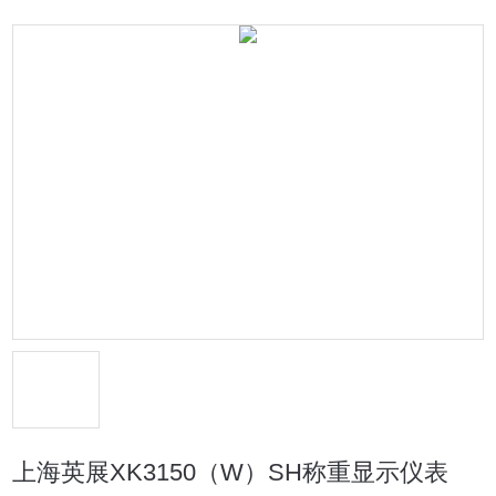
上海英展XK3150（W）SH称重显示仪表