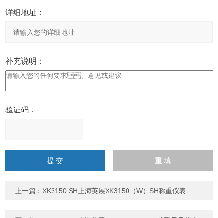
详细地址：
补充说明：
验证码：
请
输
入
计算结果（填写阿拉伯数
字），如：三加四=7
上一篇：
XK3150 SH上海英展XK3150（W）SH称重仪表