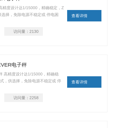
精度设计达1/15000，精确稳定，Z
，供选择，免除电源不稳定或 停电困
查看详情
单重功能，确保计数准确度； 具有单
访问量：
2130
DEVER电子秤
子秤 高精度设计达1/15000，精确稳
用方式，供选择，免除电源不稳定或 停
查看详情
平均单重功能，确保计数准确度； 具
访问量：
2258