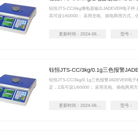
钰恒JTS-CC/6kg继电器输出JADEVER电子秤 高
高可设1/60000； 采用充电、插电两用方式
扰； 具有20笔单重记忆功能； 具有自动平均
点校正及多点校正功能，确保精准度；
更新时间：
2024-06-16
型号：
钰恒JTS-CC/3kg/0.1g三色报警JA
钰恒JTS-CC/3kg/0.1g三色报警JADEVER电
定，Z高可设1/60000； 采用充电、插电两
电困扰； 具有20笔单重记忆功能； 具有自动
有单点校正及多点校正功能，确保精准度；
更新时间：
2024-06-16
型号：