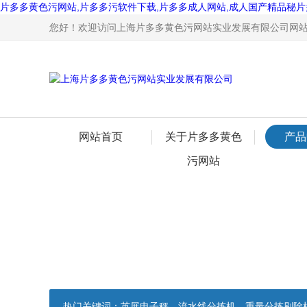
片多多黄色污网站,片多多污软件下载,片多多成人网站,成人国产精品秘片
您好！欢迎访问上海片多多黄色污网站实业发展有限公司网站
网站首页
关于片多多黄色
产品
污网站
热门关键词：
英展电子秤，流水线分拣机，重量分拣剔除机，声光报