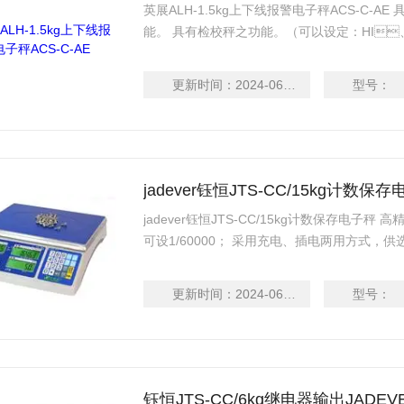
英展ALH-1.5kg上下线报警电子秤ACS-C-AE
能。 具有检校秤之功能。（可以设定
校正、自动零点追踪之功能。 具有15段滤波
LCD（40mm）显示清晰易读，具有EL背光
更新时间：
2024-06-16
型号：
能。电力不足时有明确
jadever钰恒JTS-CC/15kg计数保
jadever钰恒JTS-CC/15kg计数保存电子秤 高精度
可设1/60000； 采用充电、插电两用方式
具有20笔单重记忆功能； 具有自动平均单重功
及多点校正功能，确保精准度；
更新时间：
2024-06-16
型号：
钰恒JTS-CC/6kg继电器输出JADE