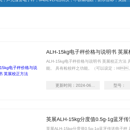
ALH-15kg电子秤价格与说明书 英
ALH-15kg电子秤价格与说明书 英展校正方法 具
能。 具有检校秤之功能。（可以设定：
正、自动零点追踪之功能。 具有15段滤波稳定范
LCD（40mm）显示清晰易读，具有EL背光功
更新时间：
2024-06-17
型号：
能。电力不足时有明确
英展ALH-15kg分度值0.5g-1g蓝
英展ALH-15kg分度值0.5g-1g蓝牙传送电子