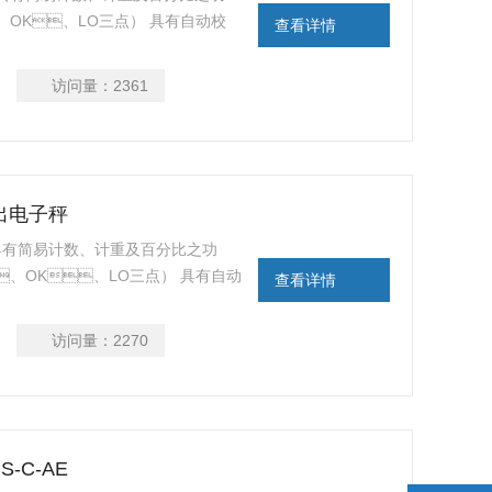
HI、OK、LO三点） 具有自动校
查看详情
范围设定之功能。 大液晶6位
功能。 具有设计良好之运送保护点功
访问量：
2361
输出电子秤
 具有简易计数、计重及百分比之功
HI、OK、LO三点） 具有自动
查看详情
定范围设定之功能。 大液晶6位
功能。 具有设计良好之运送保护点功
访问量：
2270
-C-AE