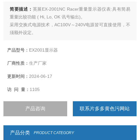
简要描述：
英展EX-2001NC Racer重量显示器仪表:具有简易
重量比较功能 ( Hi, Lo, OK 讯号输出)。
采用交换式电源技术，AC100V～240V电源皆可直接使用，不
须额外设定。
特殊结构设计，维护更方便
产品型号：
EX2001显示器
厂商性质：
生产厂家
更新时间：
2024-06-17
访 问 量：
1105
产品咨询
联系片多多黄色污网站
产品分类
PRODUCT CATEGORY