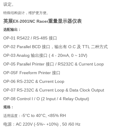
设定。
特殊结构设计，维护更方便。
英展
重量显示器仪表
EX-2001NC Racer
选配输出：
OP-01 RS422 / RS-485
接口
OP-02 Parallel BCD
O.C
TTL
接口，输出有
及
二种方式
OP-03 Analog
( 4 - 20mA, 0 ~ 10V)
输出接口
OP-05 Parallel Printer
/ RS232C & Current Loop
接口
OP-05F Freeform Printer
接口
OP-06 RS-232C & Current Loop
OP-07 RS-232C & Current Loop & Data Clock Output
OP-08 Control I / O (2 Input / 4 Relay Output)
规格：
-5
C to 40
C, <85% RH
°
°
适用温度：
AC 220V (-5%~ +10%) , 50 /60 Hz
电源：