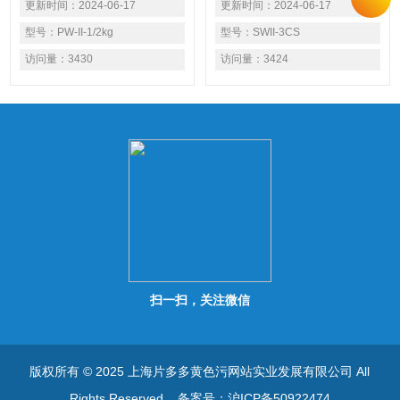
更新时间：
2024-06-17
更新时间：
2024-06-17
台称
型号：
PW-II-1/2kg
型号：
SWII-3CS
访问量：
3430
访问量：
3424
扫一扫，关注微信
版权所有 © 2025 上海片多多黄色污网站实业发展有限公司 All
Rights Reserved
备案号：沪ICP备50922474