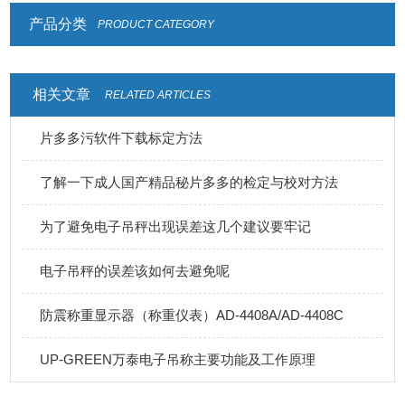
产品分类
PRODUCT CATEGORY
相关文章
RELATED ARTICLES
片多多污软件下载标定方法
了解一下成人国产精品秘片多多的检定与校对方法
为了避免电子吊秤出现误差这几个建议要牢记
电子吊秤的误差该如何去避免呢
防震称重显示器（称重仪表）AD-4408A/AD-4408C
UP-GREEN万泰电子吊称主要功能及工作原理