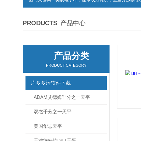
PRODUCTS
产品中心
产品分类
PRODUCT CATEGORY
片多多污软件下载
ADAM艾德姆千分之一天平
双杰千分之一天平
美国华志天平
天津德安特D&T天平