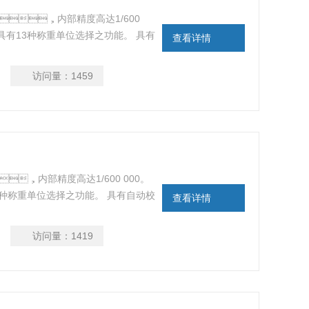
 AD，内部精度高达1/600
。 具有13种称重单位选择之功能。 具有
查看详情
。 具有温渡线性自动补偿之功能。 液晶
访问量：
1459
，内部精度高达1/600 000。
具有13种称重单位选择之功能。 具有自动校
查看详情
有温渡线性自动补偿之功能。 液晶LCD显
访问量：
1419