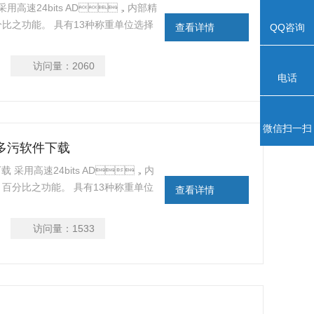
用高速24bits AD，内部精
、百分比之功能。 具有13种称重单位选择
查看详情
QQ咨询
护等功能。
访问量：
2060
电话
微信扫一扫
片多多污软件下载
下载 采用高速24bits AD，内
、百分比之功能。 具有13种称重单位
查看详情
载保护等功能。
访问量：
1533