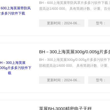
BH－600上海英展带防风罩片多多污软件下载 采
度高达1/600 000。 具有简易计数、计重
之功能。 具有自动校正、零点追踪、双重过载保
更新时间：
2024-06-14
型号：
BH－300上海英展300g/0.005g
BH－300上海英展300g/0.005g片多多污软件
部精度高达1/600 000。 具有简易计数、计重
选择之功能。 具有自动校正、零点追踪、双重过
更新时间：
2024-06-14
型号：
英展BH-3000精密电子天秤