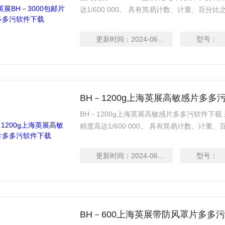
达1/600 000。 具有简易计数、计重、
能。 具有自动校正、零点追踪、双重过载保护等功
更新时间：
2024-06-14
型号：
BH－1200g上海英展高敏感片多多
BH－1200g上海英展高敏感片多多污软件下载 采
精度高达1/600 000。 具有简易计数、计重
择之功能。 具有自动校正、零点追踪、双重过
更新时间：
2024-06-14
型号：
BH－600上海英展带防风罩片多多