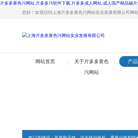
片多多黄色污网站,片多多污软件下载,片多多成人网站,成人国产精品秘片
您好！欢迎访问上海片多多黄色污网站实业发展有限公司网站
网站首页
关于片多多黄色
产品
污网站
热门关键词：
英展电子秤，流水线分拣机，重量分拣剔除机，声光报警电