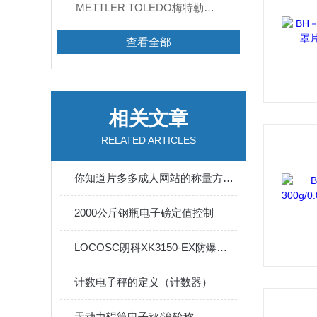
METTLER TOLEDO梅特勒天平
查看全部
相关文章
RELATED ARTICLES
你知道片多多成人网站的称量方法有哪些么
2000公斤钢瓶电子磅定值控制
LOCOSC朗科XK3150-EX防爆电子称 LP7510/LP7610
计数电子秤的定义（计数器）
无动力辊筒电子秤/滚轮称