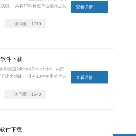
百分比之功能。 具有13种称重单位选择之功
查看详情
能。
访问量：
1710
污软件下载
用高速24bits AD，内部
、百分比之功能。 具有13种称重单位选
查看详情
载保护等功能。
访问量：
1548
污软件下载