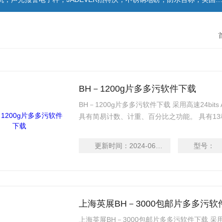
BH－1200g片多多污软件下载
BH－1200g片多多污软件下载 采用高速24bits AD
具有简易计数、计重、百分比之功能。 具有
正、零点追踪、双重过载保护等功能。
更新时间：
2024-06-14
型号：
上海英展BH－3000包邮片多多污软
上海英展BH－3000包邮片多多污软件下载 采用高