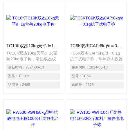
TC10K双杰10kg天平d=1g常熟20kg电子称
TC6K双杰CAP:6kg/d＝0.1g抗干扰电子称
TC10K双杰10kg天平d=1g常
TC6K双杰CAP:6kg/d＝0.1g
熟20kg电子称，常熟双杰仪
抗干扰电子称，常熟双杰仪器
器电子秤3种称重单位：克,克
电子秤3种称重单位：克,克拉,
更新时间：
2024-06-13
更新时间：
2024-06-13
拉,金衡盎司 坚固的铝合金底
金衡盎司 坚固的铝合金底
座，·计数功能(取样数：
型号：
TC10K
座，·计数功能(取样数：
型号：
TC6K
1/10/20/50/100)带有自动校
1/10/20/50/100)带有自动校
访问量：
2485
访问量：
2376
准功能，线路模式*，选材和
准功能，线路模式*，选材和
制作工艺精良，因而产品可靠
制作工艺精良，因而产品可靠
性高，抗干扰能力强，使用寿
性高，抗干扰能力强，使用寿
命长，长期使用稳定性好，可
命长，长期使用稳定性好，可
以适应恶劣的使用环境并长时
以适应恶劣的使用环境并长时
间连续工作
间连续工作