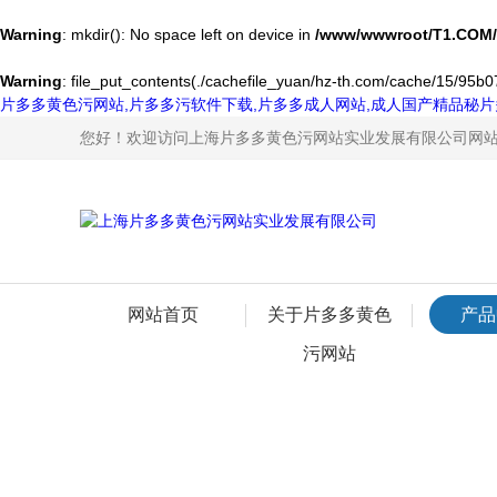
Warning
: mkdir(): No space left on device in
/www/wwwroot/T1.COM/
Warning
: file_put_contents(./cachefile_yuan/hz-th.com/cache/15/95b07/
片多多黄色污网站,片多多污软件下载,片多多成人网站,成人国产精品秘片
您好！欢迎访问上海片多多黄色污网站实业发展有限公司网
网站首页
关于片多多黄色
产品
污网站