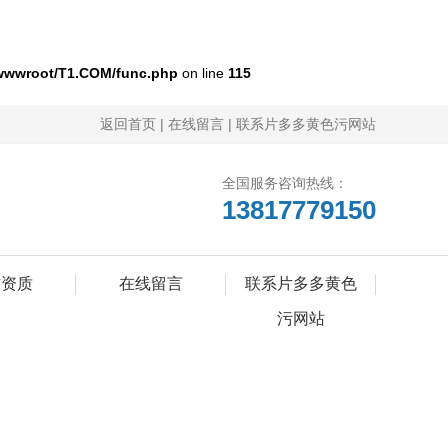
wwwroot/T1.COM/func.php
on line
115
返回首页
|
在线留言
|
联系片多多黄色污网站
全国服务咨询热线：
13817779150
誉资质
在线留言
联系片多多黄色
污网站