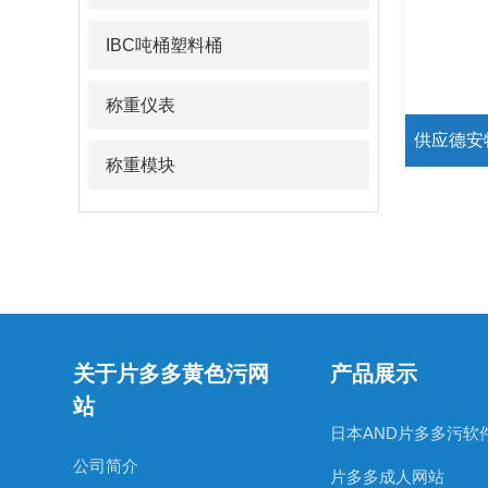
IBC吨桶塑料桶
称重仪表
称重模块
关于片多多黄色污网
产品展示
站
日本AND片多多污软
公司简介
片多多成人网站