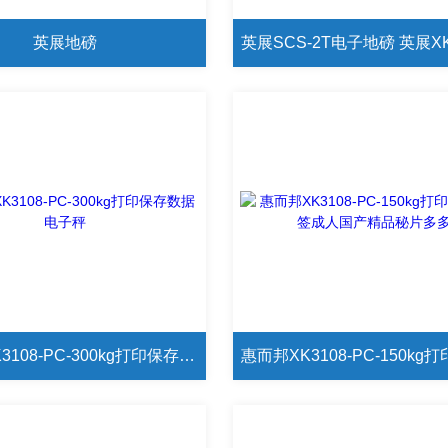
英展地磅
惠而邦XK3108-PC-300kg打印保存数据电子秤