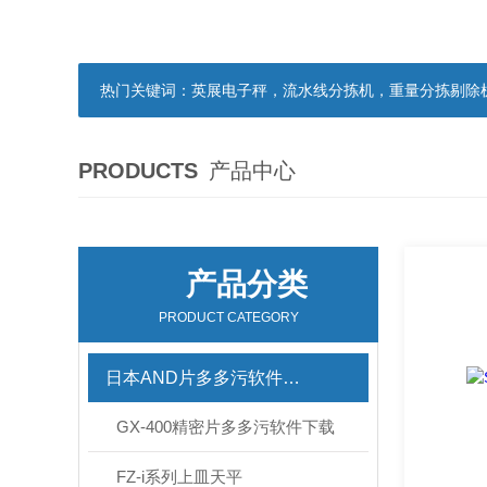
热门关键词：
英展电子秤，流水线分拣机，重量分拣剔除机，声光报
PRODUCTS
产品中心
产品分类
PRODUCT CATEGORY
日本AND片多多污软件下载
GX-400精密片多多污软件下载
FZ-i系列上皿天平