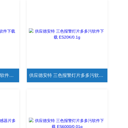
供应德安特 232接口片多多污软件下载 ES30K/0.1g
供应德安特 三色报警灯片多多污软件下载 ES20K/0.1g