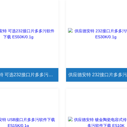
供应德安特 可选232接口片多多污软件下载 ES50K/0.1g