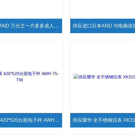
日本进口AND 万分之一片多多成人网站0.1mg HR-120
供应英展 420*520台面电子秤 AWH-75-TW