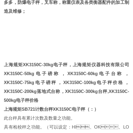
多多，防爆电子秤，叉车称，称重仪表及各类衡器配件的加工制
造及维修；
上海规矩
XK3150C-30kg
电子秤，上海规矩仪器科技有限公司
XK3150C-50kg
电子磅称，
XK3150C-60kg
电子台称，
XK3150C-75kg
电子磅秤，
XK3150C-100kg
电子秤价格，
XK3150C-200kg
落地式台称，
XK3150C-300kg
台秤
,XK3150C-
500kg
电子秤价格
上海规矩
SB721
计数台秤XK3150C电子秤（：）
此台秤具有累计次数及数量之功能。
具有检校秤之功能。（可以设定：
HI
、
OK
、
LO