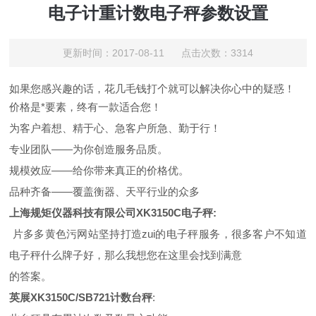
电子计重计数电子秤参数设置
更新时间：2017-08-11 点击次数：3314
如果您感
兴趣的话，花几毛钱打个就可以解决你心中的疑惑！
价格是*要素，终有一款适合您！
为客户着想、精于心、急客户所急、勤于行！
专业团队——为你创造服务品质。
规模效应——给你带来真正的价格优。
品种齐备——覆盖衡器、天平行业的众多
上海规矩仪器科技有限公司XK3150C电子秤:
片多多黄色污网站坚持打造zui的电子秤服务，很多客户不知道
电子秤什么牌子好，那么我想您在这里会找到满意
的答案。
英展
XK3150C/SB721
计数台秤
: