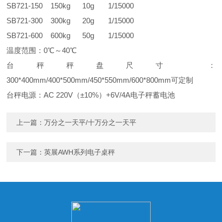
SB721
-150 150kg 10g 1/15000
SB721
-300 300kg 20g 1/15000
SB721
-600 600kg 50g 1/15000
温度范围：
0
℃
～
40
℃
台秤秤盘尺寸：
300*400mm/
400*500mm/450*550mm/600*800mm
可定制
台秤电源：
AC 220V
（±
10%
）
+6V/4A
电子秤蓄电池
上一篇：
万分之一天平/十万分之一天平
下一篇：
英展AWH系列电子桌秤