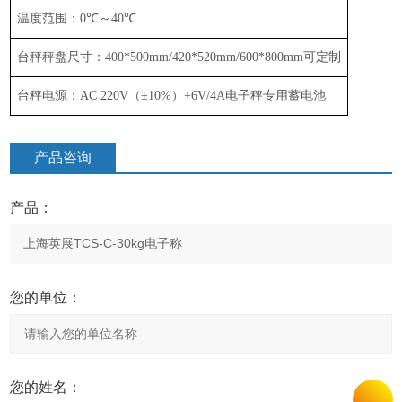
温度范围：
0
℃
～
40
℃
台秤秤盘尺寸：
400*500mm/
4
2
0*5
2
0mm
/
600*800mm
可定制
台秤电源：
AC 220V
（
±
10%
）
+6V/4A
电子秤专用蓄电池
产品咨询
产品：
您的单位：
您的姓名：