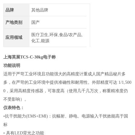
品牌
其他品牌
产地类别
国产
医疗卫生,环保,食品/农产品,
应用领域
化工,能源
上海英展TCS-C-30kg电子称
功能说明
适用于严苛工业环境且功能强大的高精度计重成人国产精品秘片多
多，在严苛的工业环境中提供准确性和耐用性。外部精度可达
1/1,500
0，采用高精度传感器，可靠度高（使用几千几万次，称重精准度仍
不受影响）。
仪表特色：
•抗干扰能力
(EMS+EMI)：抗幅射、静电、电源输入干扰效能高于国
标
•
具有
LED背光之功能