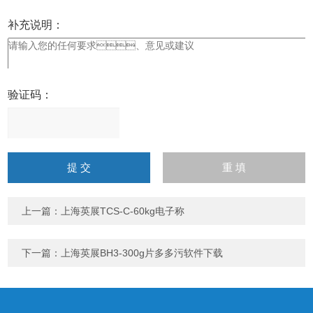
补充说明：
验证码：
请
输
入
计算结果（填写阿拉伯数
字），如：三加四=7
上一篇：
上海英展TCS-C-60kg电子称
下一篇：
上海英展BH3-300g片多多污软件下载