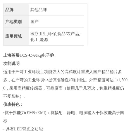
品牌
其他品牌
产地类别
国产
医疗卫生,环保,食品/农产品,
应用领域
化工,能源
上海英展TCS-C-60kg电子称
功能说明
适用于严苛工业环境且功能强大的高精度计重成人国产精品秘片多
多，在严苛的工业环境中提供准确性和耐用性。外部精度可达
1/1,500
0，采用高精度传感器，可靠度高（使用几千几万次，称重精准度仍
不受影响）。
仪表特色：
•抗干扰能力
(EMS+EMI)：抗幅射、静电、电源输入干扰效能高于国
标
•
具有
LED背光之功能