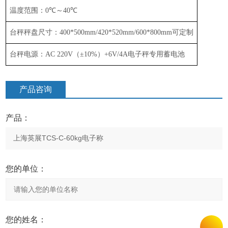
温度范围：
0
℃
～
40
℃
台秤秤盘尺寸：
400*500mm/
4
2
0*5
2
0mm
/
600*800mm
可定制
台秤电源：
AC 220V
（
±
10%
）
+6V/4A
电子秤专用蓄电池
产品咨询
产品：
您的单位：
您的姓名：