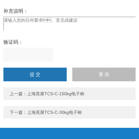
补充说明：
验证码：
请
输
入
计算结果（填写阿拉伯数
字），如：三加四=7
上一篇：
上海英展TCS-C-150kg电子称
下一篇：
上海英展TCS-C-30kg电子称