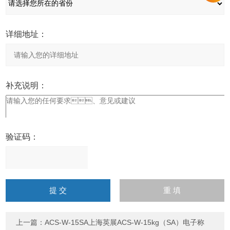
详细地址：
补充说明：
验证码：
请
输
入
计算结果（填写阿拉伯数
字），如：三加四=7
上一篇：
ACS-W-15SA上海英展ACS-W-15kg（SA）电子称