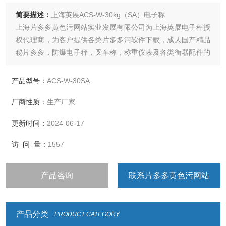
简要描述：
上海英展ACS-W-30kg（SA）电子称
上海片多多黄色污网站实业发展有限公司为上海英展电子秤授
权代理商，为客户提供各类片多多污软件下载，成人国产精品
秘片多多，防爆电子秤，叉车称，称重仪表及各类衡器配件的
加工制造及维修
产品型号：
ACS-W-30SA
厂商性质：
生产厂家
更新时间：
2024-06-17
访 问 量：
1557
产品咨询
联系片多多黄色污网站
产品分类
PRODUCT CATEGORY